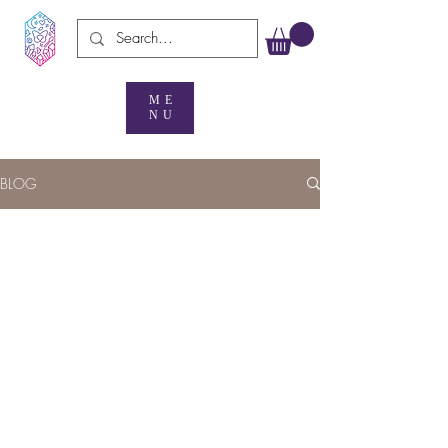
ME
NU
BLOG