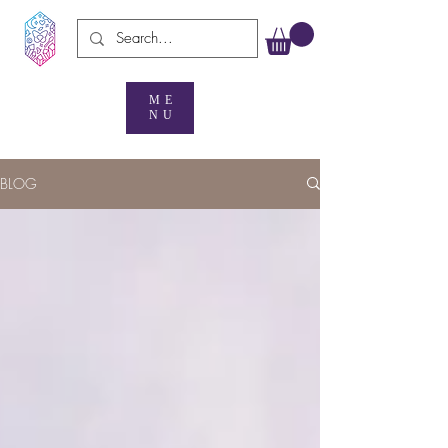
ME
NU
BLOG